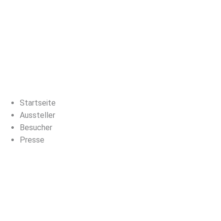
HEIKO KLEIN
| Messen & Ausstellungen
Startseite
Aussteller
Besucher
Presse