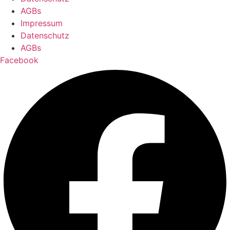
AGBs
Impressum
Datenschutz
AGBs
Facebook