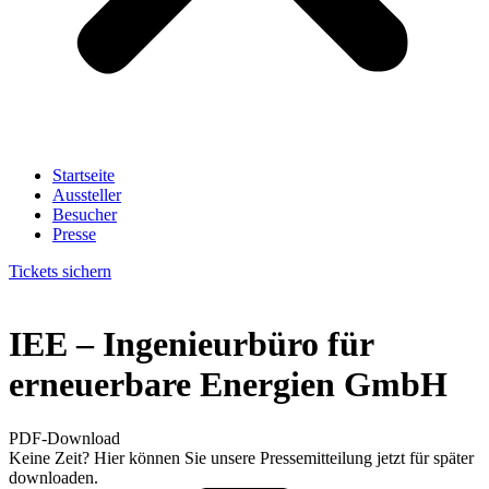
Startseite
Aussteller
Besucher
Presse
Tickets sichern
IEE – Ingenieurbüro für
erneuerbare Energien GmbH
PDF-Download
Keine Zeit? Hier können Sie unsere Pressemitteilung jetzt für später
downloaden.