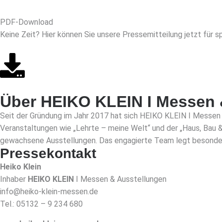
PDF-Download
Keine Zeit? Hier können Sie unsere Pressemitteilung jetzt für 
Über HEIKO KLEIN I Messen 
Seit der Gründung im Jahr 2017 hat sich HEIKO KLEIN I Messen &
Veranstaltungen wie „Lehrte – meine Welt“ und der „Haus, Bau 
gewachsene Ausstellungen. Das engagierte Team legt besondere
Pressekontakt
Heiko Klein
Inhaber
HEIKO KLEIN
I Messen & Ausstellungen
info@heiko-klein-messen.de
Tel.:
05132 – 9 234 680