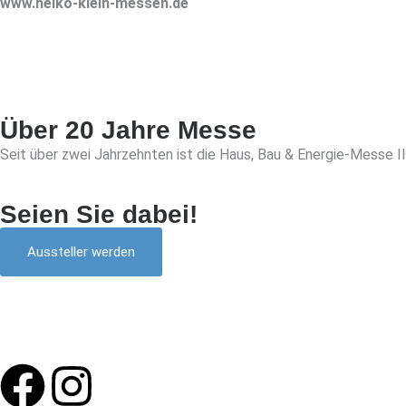
www.heiko-klein-messen.de
Über 20 Jahre Messe
Seit über zwei Jahrzehnten ist die Haus, Bau & Energie-Messe Il
Seien Sie dabei!
Aussteller werden