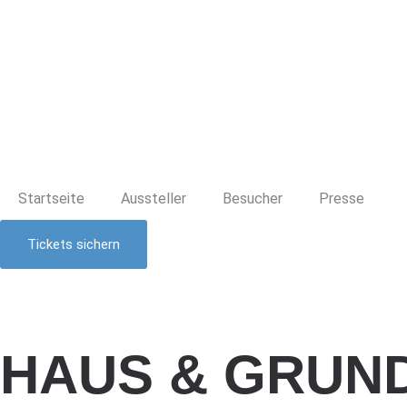
HEIKO KLEIN
| Messen & Ausstellungen
Startseite
Aussteller
Besucher
Presse
Tickets sichern
HAUS & GRUND