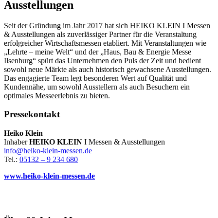
Ausstellungen
Seit der Gründung im Jahr 2017 hat sich HEIKO KLEIN I Messen
& Ausstellungen als zuverlässiger Partner für die Veranstaltung
erfolgreicher Wirtschaftsmessen etabliert. Mit Veranstaltungen wie
„Lehrte – meine Welt“ und der „Haus, Bau & Energie Messe
Ilsenburg“ spürt das Unternehmen den Puls der Zeit und bedient
sowohl neue Märkte als auch historisch gewachsene Ausstellungen.
Das engagierte Team legt besonderen Wert auf Qualität und
Kundennähe, um sowohl Ausstellern als auch Besuchern ein
optimales Messeerlebnis zu bieten.
Pressekontakt
Heiko Klein
Inhaber
HEIKO KLEIN
I Messen & Ausstellungen
info@heiko-klein-messen.de
Tel.:
05132 – 9 234 680
www.heiko-klein-messen.de