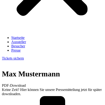
Startseite
Aussteller
Besucher
Presse
Tickets sichern
Max Mustermann
PDF-Download
Keine Zeit? Hier können Sie unsere Pressemitteilung jetzt für später
downloaden.